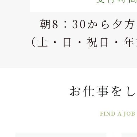
朝8：30から夕方
（土・日・祝日・年
お仕事を
FIND A JOB