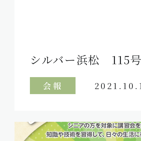
シルバー浜松 115
会報
2021.10.