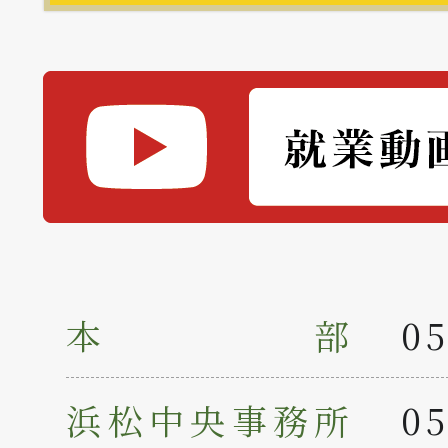
本部
05
浜松中央事務所
05