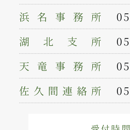
浜名事務所
05
湖北支所
05
天竜事務所
05
佐久間連絡所
05
受付時