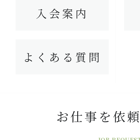
入会案内
よくある質問
お仕事を依
JOB REQUES