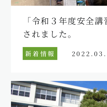
「令和３年度安全講
されました。
新着情報
2022.03.